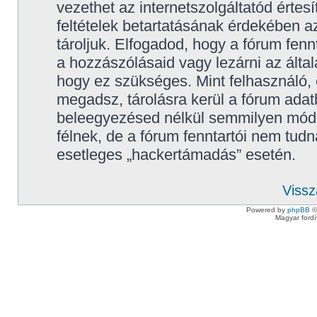
vezethet az internetszolgáltatód értes
feltételek betartatásának érdekében 
tároljuk. Elfogadod, hogy a fórum fennt
a hozzászólásaid vagy lezárni az által
hogy ez szükséges. Mint felhasználó,
megadsz, tárolásra kerül a fórum ada
beleegyezésed nélkül semmilyen mód
félnek, de a fórum fenntartói nem tudn
esetleges „hackertámadás” esetén.
Vissz
Powered by
phpBB
©
Magyar ford