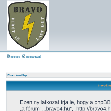
Belépés
Regisztráció
Fórum kezdőlap
bravo4.hu
Ezen nyilatkozat írja le, hogy a phpBB
„a fórum”, „bravo4.hu”, „http://bravo4