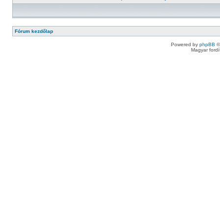
Fórum kezdőlap
Powered by
phpBB
©
Magyar ford