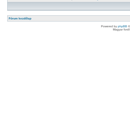
Fórum kezdőlap
Powered by
phpBB
©
Magyar ford