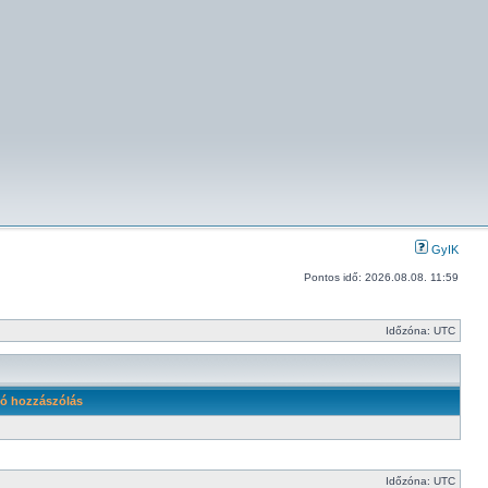
GyIK
Pontos idő: 2026.08.08. 11:59
Időzóna: UTC
ó hozzászólás
Időzóna: UTC