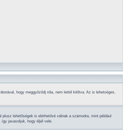
torával, hogy meggyőződj róla, nem lettél kitiltva. Az is lehetséges,
al plusz lehetőségek is elérhetővé válnak a számodra, mint például
gy javasoljuk, hogy éljél vele.