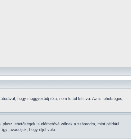
torával, hogy meggyőződj róla, nem lettél kitiltva. Az is lehetséges,
al plusz lehetőségek is elérhetővé válnak a számodra, mint például
gy javasoljuk, hogy éljél vele.