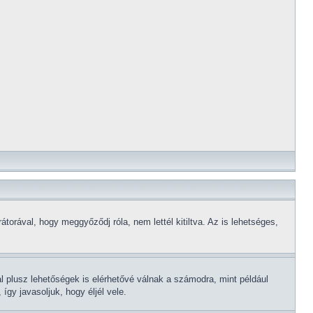
torával, hogy meggyőződj róla, nem lettél kitiltva. Az is lehetséges,
al plusz lehetőségek is elérhetővé válnak a számodra, mint például
gy javasoljuk, hogy éljél vele.